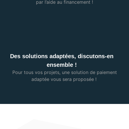
par l’aide au financement !
Des solutions adaptées, discutons-en
ensemble !
Pour tous vos projets, une solution de paiement
adaptée vous sera proposée !