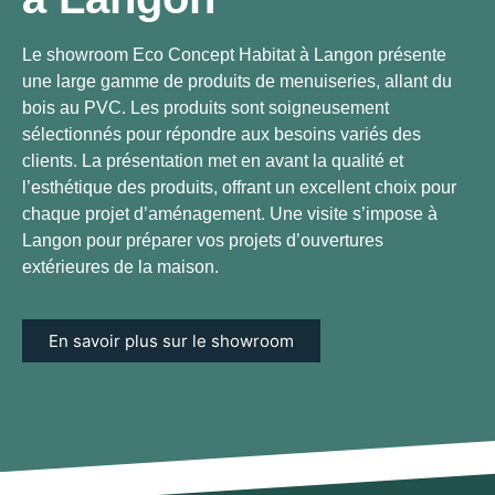
Le showroom Eco Concept Habitat à Langon présente
une large gamme de produits de menuiseries, allant du
bois au PVC. Les produits sont soigneusement
sélectionnés pour répondre aux besoins variés des
clients. La présentation met en avant la qualité et
l’esthétique des produits, offrant un excellent choix pour
chaque projet d’aménagement. Une visite s’impose à
Langon pour préparer vos projets d’ouvertures
extérieures de la maison.
En savoir plus sur le showroom