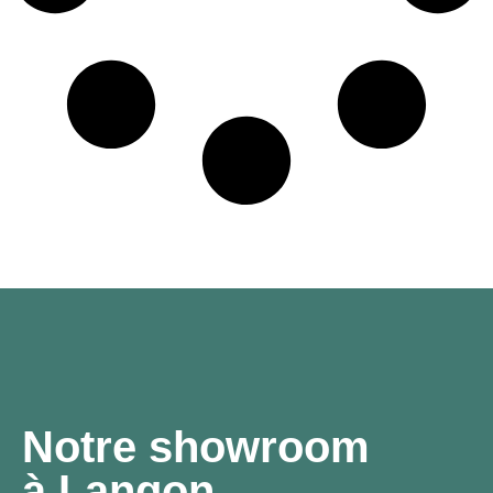
Notre showroom
à Langon