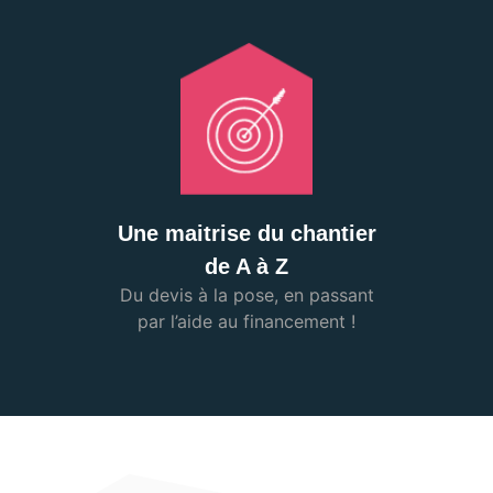
Une maitrise du chantier
de A à Z
Du devis à la pose, en passant
par l’aide au financement !