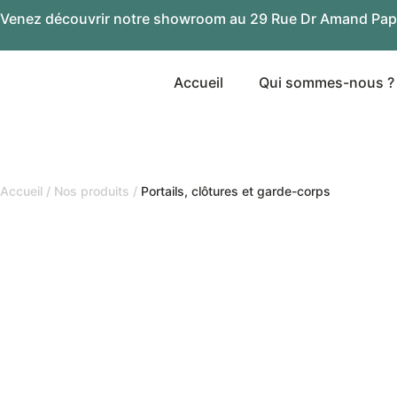
Venez découvrir notre showroom au 29 Rue Dr Amand Pap
Accueil
Qui sommes-nous ?
Accueil
/
Nos produits
/
Portails, clôtures et garde-corps