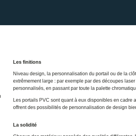
Les finitions
Niveau design, la personnalisation du portail ou de la clô
extrêmement
large
:
par exemple par des découpes laser 
personnalisés, en passant par toute la palette chromatique
u
Les portails PVC sont quant à eux disponibles en cadre a
offrent des possibilités de personnalisation de design bie
La solidité