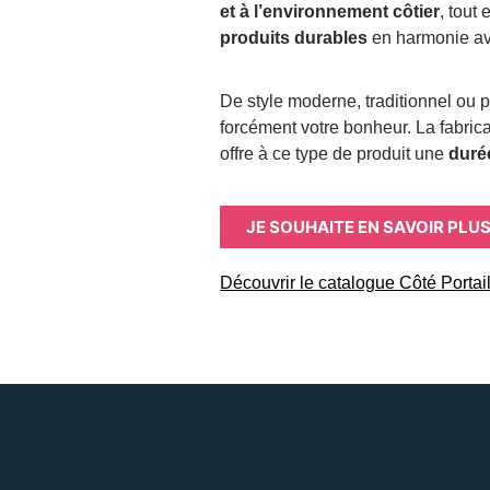
et à l’environnement côtier
, tout
produits durables
en harmonie ave
De style moderne, traditionnel ou 
forcément votre bonheur. La fabric
offre à ce type de produit une
durée
JE SOUHAITE EN SAVOIR PLU
Découvrir le catalogue Côté Portai