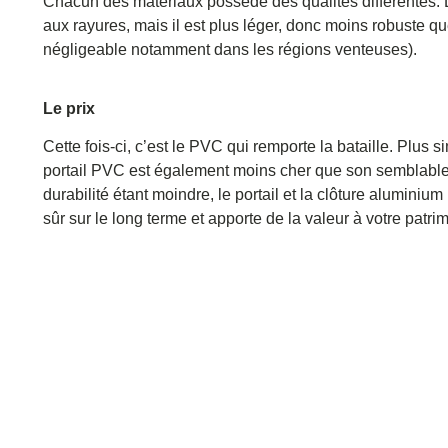
Chacun des matériaux possède des qualités différentes.
aux rayures, mais il est plus léger, donc moins robuste q
négligeable notamment dans les régions venteuses).
Le prix
Cette fois-ci, c’est le PVC qui remporte la bataille.
Plus si
portail PVC est également moins cher que son semblabl
durabilité étant moindre, le portail et la clôture aluminiu
sûr sur le long terme et apporte de la valeur à votre patri