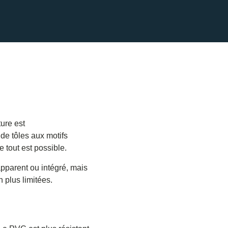
ture est
de tôles aux motifs
 tout est possible.
pparent ou intégré, mais
n plus limitées.