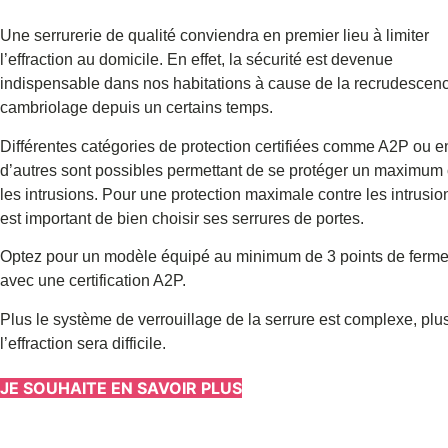
Une serrurerie de qualité conviendra en premier lieu à limiter
l’effraction au domicile.
En effet, la sécurité est devenue
indispensable dans nos habitations à cause de la recrudescen
cambriolage depuis un certains temps.
Différentes catégories de protection certifiées comme A2P ou e
d’autres sont possibles permettant de se protéger un maximum 
les intrusions.
Pour une protection maximale contre les intrusion
est important de bien choisir ses serrures de portes.
Optez pour un modèle équipé au minimum de 3 points de ferme
avec une certification A2P.
Plus le système de verrouillage de la serrure est complexe, plu
l’effraction sera difficile.
JE SOUHAITE EN SAVOIR PLUS